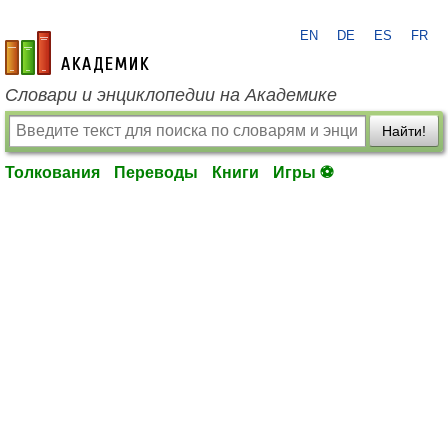
EN
DE
ES
FR
academic.ru
Словари и энциклопедии на Академике
Найти!
Толкования
Переводы
Книги
Игры ⚽