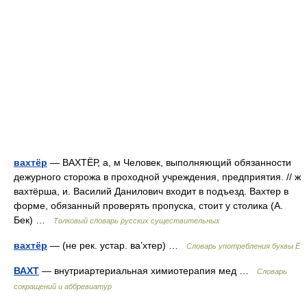
вахтёр
— ВАХТЁР, а, м Человек, выполняющий обязанности
дежурного сторожа в проходной учреждения, предприятия. // ж
вахтёрша, и. Василий Данилович входит в подъезд. Вахтер в
форме, обязанный проверять пропуска, стоит у столика (А.
Бек) …
Толковый словарь русских существительных
вахтёр
— (не рек. устар. ва’хтер) …
Словарь употребления буквы Ё
ВАХТ
— внутриартериальная химиотерапия мед …
Словарь
сокращений и аббревиатур