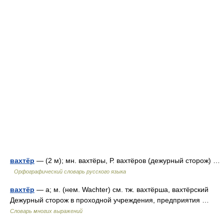
вахтёр
— (2 м); мн. вахтёры, Р. вахтёров (дежурный сторож) …
Орфографический словарь русского языка
вахтёр
— а; м. (нем. Wachter) см. тж. вахтёрша, вахтёрский
Дежурный сторож в проходной учреждения, предприятия …
Словарь многих выражений