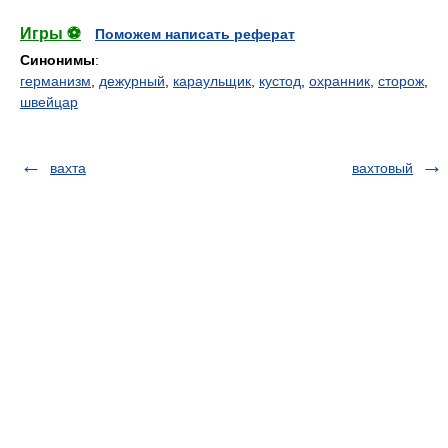
Игры ⚽
Поможем написать реферат
Синонимы
:
германизм
,
дежурный
,
караульщик
,
кустод
,
охранник
,
сторож
,
швейцар
вахта
вахтовый