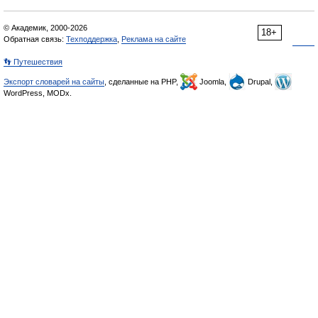
© Академик, 2000-2026
18+
Обратная связь:
Техподдержка
,
Реклама на сайте
👣 Путешествия
Экспорт словарей на сайты
, сделанные на PHP,
Joomla,
Drupal,
WordPress, MODx.